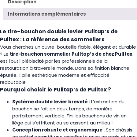
Description
Informations complémentaires
Le tire-bouchon double levier Pulltap’s de
Pulltex : La référence des sommeliers
Vous cherchez un ouvre-bouteille fiable, élégant et durable
? Le
tire-bouchon sommelier Pulltap’s de chez Pulltex
est l’outil plébiscité par les professionnels de la
restauration à travers le monde. Dans sa finition blanche
épurée, il allie esthétique moderne et efficacité
redoutable.
Pourquoi choisir le Pulltap’s de Pulltex ?
Système double levier breveté :
L’extraction du
bouchon se fait en deux temps, de manière
parfaitement verticale. Fini les bouchons de vin en
liège qui s’effritent ou se cassent au milieu !
Conception robuste et ergonomique :
Son châssis
en métal garantit une excellente prise en main et une