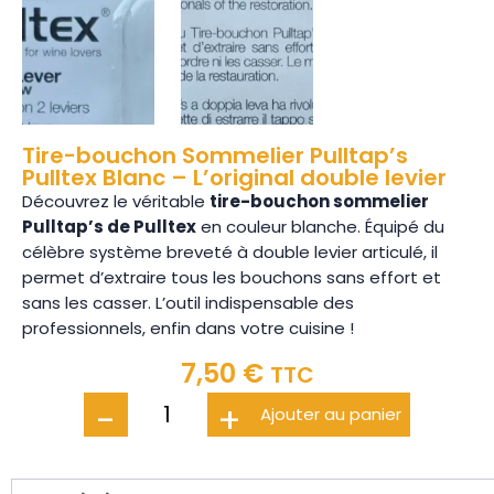
Tire-bouchon Sommelier Pulltap’s
Pulltex Blanc – L’original double levier
Découvrez le véritable
tire-bouchon sommelier
Pulltap’s de Pulltex
en couleur blanche. Équipé du
célèbre système breveté à double levier articulé, il
permet d’extraire tous les bouchons sans effort et
sans les casser. L’outil indispensable des
professionnels, enfin dans votre cuisine !
7,50
€
TTC
-
+
Ajouter au panier