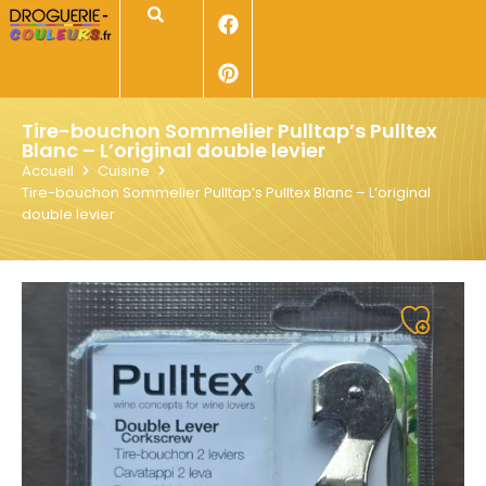
Panneau de gestion des cookies
Rechercher
Tire-bouchon Sommelier Pulltap’s Pulltex
Blanc – L’original double levier
Accueil
Cuisine
Tire-bouchon Sommelier Pulltap’s Pulltex Blanc – L’original
double levier