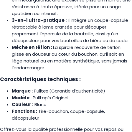
résistance à toute épreuve, idéale pour un usage
quotidien ou intensif.
3-en-1 ultra-pratique :
Il intègre un coupe-capsule
rétractable à lame crantée pour découper
proprement l’opercule de la bouteille, ainsi qu’un
décapsuleur pour vos bouteilles de bière ou de soda.
Mèche en téflon :
La spirale recouverte de téflon
glisse en douceur au cœur du bouchon, qu’il soit en
liège naturel ou en matière synthétique, sans jamais
l’endommager.
Caractéristiques techniques :
Marque :
Pulltex (Garantie d’authenticité)
Modèle :
Pulltap’s Original
Couleur :
Blanc
Fonctions :
Tire-bouchon, coupe-capsule,
décapsuleur
Offrez-vous la qualité professionnelle pour vos repas ou