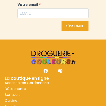
Votre email
S'INSCRIRE
La boutique en ligne
Accessoires Cordonnerie
Détachants
Senteurs
Cuisine