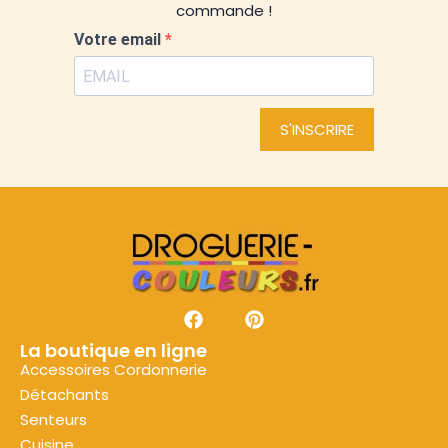
commande !
Votre email
S'INSCRIRE
La boutique en ligne
Accessoires Cordonnerie
Détachants
Senteurs
Cuisine