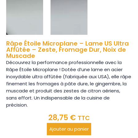
Râpe Étoile Microplane – Lame US Ultra
Affûtée – Zeste, Fromage Dur, Noix de
Muscade
Découvrez la performance professionnelle avec la
Râpe Étoile Microplane ! Dotée d’une lame en acier
inoxydable ultra affûtée (fabriquée aux USA), elle râpe
finement les fromages à pâte dure, le gingembre, la
muscade et produit des zestes de citron aériens,
sans effort. Un indispensable de la cuisine de
précision.
28,75
€
TTC
Ajouter au panier