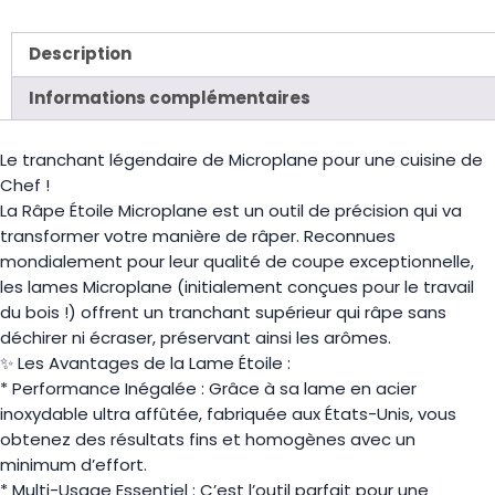
Description
Informations complémentaires
Le tranchant légendaire de Microplane pour une cuisine de
Chef !
La Râpe Étoile Microplane est un outil de précision qui va
transformer votre manière de râper. Reconnues
mondialement pour leur qualité de coupe exceptionnelle,
les lames Microplane (initialement conçues pour le travail
du bois !) offrent un tranchant supérieur qui râpe sans
déchirer ni écraser, préservant ainsi les arômes.
✨ Les Avantages de la Lame Étoile :
* Performance Inégalée : Grâce à sa lame en acier
inoxydable ultra affûtée, fabriquée aux États-Unis, vous
obtenez des résultats fins et homogènes avec un
minimum d’effort.
* Multi-Usage Essentiel : C’est l’outil parfait pour une