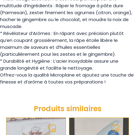
multitude d’ingrédients : Râper le fromage à pâte dure
(Parmesan), zester finement les agrumes (citron, orange),
hacher le gingembre ou le chocolat, et moudre la noix de
muscade.
* Révélateur d’Arômes : En râpant avec précision plutôt
qu’en coupant grossièrement, la râpe étoile libère le
maximum de saveurs et d’huiles essentielles
(particulièrement pour les zestes et le gingembre).
* Durabilité et Hygiène : L’acier inoxydable assure une
grande longévité et facilite le nettoyage.
Offrez-vous la qualité Microplane et ajoutez une touche de
finesse et d’arôme à toutes vos préparations !
Produits similaires
Ajouter
Ajouter