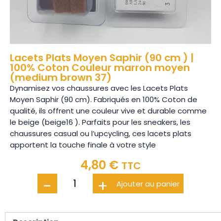
Lacets Plats Moyen Saphir (90 cm ) |
100% Coton Couleur marron moyen
(medium brown 37)
Dynamisez vos chaussures avec les Lacets Plats
Moyen Saphir (90 cm). Fabriqués en 100% Coton de
qualité, ils offrent une couleur vive et durable comme
le beige (beige16 ). Parfaits pour les sneakers, les
chaussures casual ou l’upcycling, ces lacets plats
apportent la touche finale à votre style
4,80
€
TTC
-
+
Ajouter au panier