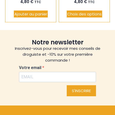
4,80
€
4,80
€
TTC
TTC
Ajouter au panier
Choix des options
Notre newsletter
Inscrivez-vous pour recevoir mes conseils de
droguiste et -10% sur votre première
commande !
Votre email
S'INSCRIRE