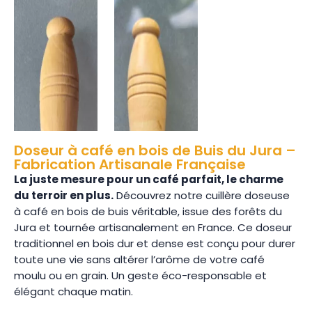
Doseur à café en bois de Buis du Jura –
Fabrication Artisanale Française
La juste mesure pour un café parfait, le charme
du terroir en plus.
Découvrez notre cuillère doseuse
à café en bois de buis véritable, issue des forêts du
Jura et tournée artisanalement en France. Ce doseur
traditionnel en bois dur et dense est conçu pour durer
toute une vie sans altérer l’arôme de votre café
moulu ou en grain. Un geste éco-responsable et
élégant chaque matin.