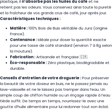
plastique, il
n’absorbe pas les huiles du café
et ne
retient pas les odeurs. Vous conservez ainsi toute la pureté
et la fraîcheur de vos grands crus de café, jour après jour.
Caractéristiques techniques :
Matière :
100% Bois de Buis véritable du Jura (origine
France).
Contenance :
Idéale pour doser la quantité exacte
pour une tasse de café standard (environ 7 à 8g selon
la mouture).
Fabrication :
Artisanale et française 🇨🇷.
Éco-responsable :
Zéro plastique, biodégradable et
durable.
Conseils d’entretien de votre droguerie :
Pour préserver
la beauté de votre doseur en buis, ne le passez jamais au
lave-vaisselle et ne le laissez pas tremper dans l’eau. Un
simple coup de chiffon humide ou un rinçage rapide à l’eau
tiède suffit. De temps en temps, nourrissez-le avec une
goutte d’huile alimentaire pour lui redonner tout son éclat.