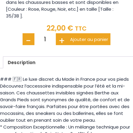
dans les chaussures basses et sont disponibles en
[Couleur : Rose, Rouge, Noir, etc.] en taille [Taille :
35/38 ].
22,00
€
TTC
-
+
Ajouter au panier
Description
### 🇫🇷 Le luxe discret du Made in France pour vos pieds
Découvrez l’accessoire indispensable pour l’été et la mi-
saison. Ces chaussettes invisibles signées Berthe aux
Grands Pieds sont synonymes de qualité, de confort et de
savoir-faire français. Parfaites pour être portées avec des
mocassins, des sneakers ou des ballerines, elles se font
oublier tout en prenant soin de votre peau.
* Composition Exceptionnelle : Un mélange technique pour