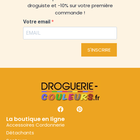
droguiste et -10% sur votre première
commande !
Votre email
S'INSCRIRE
La boutique en ligne
Accessoires Cordonnerie
Détachants