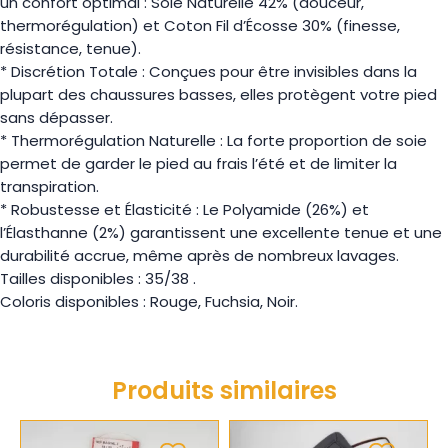
un confort optimal : Soie Naturelle 42% (douceur,
thermorégulation) et Coton Fil d’Écosse 30% (finesse,
résistance, tenue).
* Discrétion Totale : Conçues pour être invisibles dans la
plupart des chaussures basses, elles protègent votre pied
sans dépasser.
* Thermorégulation Naturelle : La forte proportion de soie
permet de garder le pied au frais l’été et de limiter la
transpiration.
* Robustesse et Élasticité : Le Polyamide (26%) et
l’Élasthanne (2%) garantissent une excellente tenue et une
durabilité accrue, même après de nombreux lavages.
Tailles disponibles : 35/38 .
Coloris disponibles : Rouge, Fuchsia, Noir.
Produits similaires