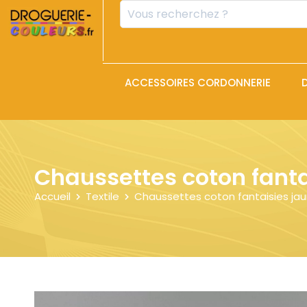
Panneau de gestion des cookies
Mots
clés
:
ACCESSOIRES CORDONNERIE
Chaussettes coton fanta
Accueil
Textile
Chaussettes coton fantaisies ja