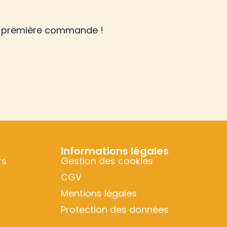
re première commande !
Informations légales
rs
Gestion des cookies
CGV
Mentions légales
Protection des données