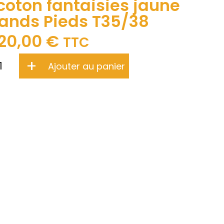
oton fantaisies jaune
rands Pieds T35/38
20,00
€
TTC
+
Ajouter au panier