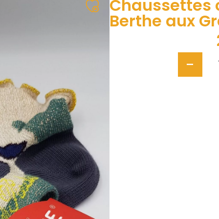
Chaussettes c
Berthe aux G
-