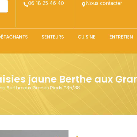
06 18 25 46 40
Nous contacter
Rechercher
DÉTACHANTS
SENTEURS
CUISINE
ENTRETIEN
isies jaune Berthe aux Gra
une Berthe aux Grands Pieds T35/38